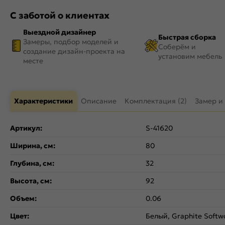
С заботой о клиентах
Выездной дизайнер
Быстрая сборка
Замеры, подбор моделей и
Соберём и
создание дизайн-проекта на
установим мебель
месте
Характеристики
Описание
Комплектация (2)
Замер и
Артикул:
S-41620
Ширина, см:
80
Глубина, см:
32
Высота, см:
92
Объем:
0.06
Цвет:
Белый, Graphite Softw