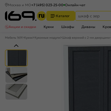
Москва и МО
+7 (495) 023-25-00
Онлайн-чат
Каталог
Акции и скидки
Кухни
Шкафы
Диваны
Кров
Мебель 169
Кухни
Кухонные модули
Шкаф верхний с 2-мя дверцами 