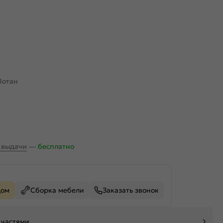
Вотан
х выдачи
—
бесплатно
дом
Сборка мебели
Заказать звонок
 частями