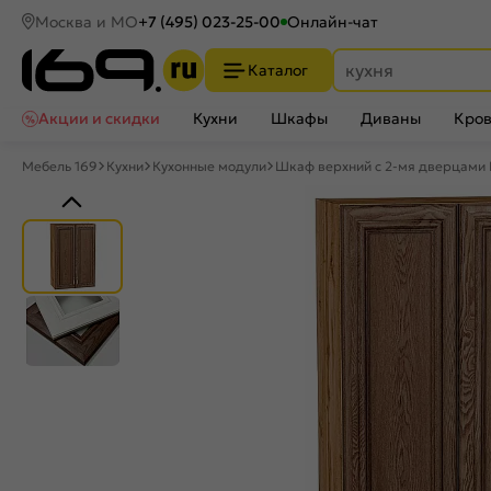
Москва и МО
+7 (495) 023-25-00
Онлайн-чат
Каталог
Акции и скидки
Кухни
Шкафы
Диваны
Кров
Мебель 169
Кухни
Кухонные модули
Шкаф верхний с 2-мя дверцами 