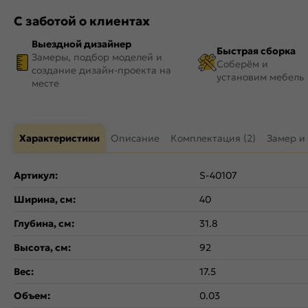
С заботой о клиентах
Выездной дизайнер
Быстрая сборка
Замеры, подбор моделей и
Соберём и
создание дизайн-проекта на
установим мебель
месте
Характеристики
Описание
Комплектация (2)
Замер и
Артикул:
S-40107
Ширина, см:
40
Глубина, см:
31.8
Высота, см:
92
Вес:
17.5
Объем:
0.03