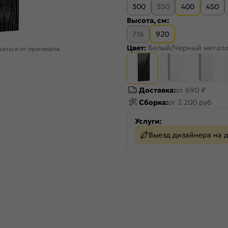
300
350
400
450
Высота, см:
716
920
Цвет:
Белый/Черный металл
аться от оригинала.
Доставка:
от 690 ₽
Сборка:
от 2 200 руб
Услуги:
Выезд дизайнера на 