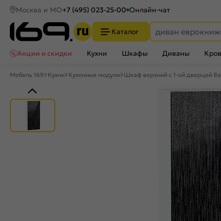
Москва и МО
+7 (495) 023-25-00
Онлайн-чат
Каталог
Акции и скидки
Кухни
Шкафы
Диваны
Кров
Мебель 169
Кухни
Кухонные модули
Шкаф верхний с 1-ой дверцей В