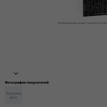
Изображение может немного отлич
Фотографии покупателей
Загрузить
фото