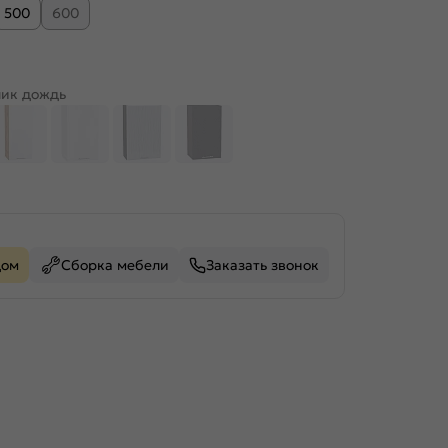
500
600
ик дождь
дом
Сборка мебели
Заказать звонок