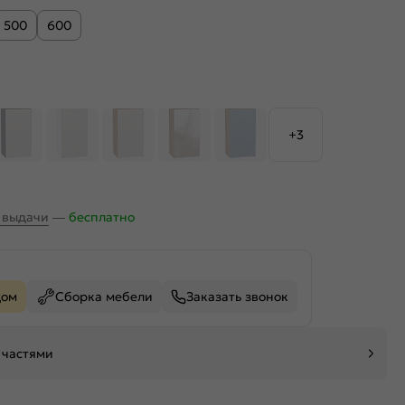
500
600
+3
х выдачи
—
бесплатно
дом
Сборка мебели
Заказать звонок
 частями