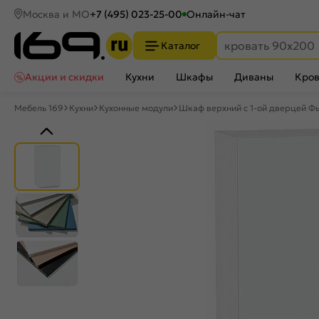
Москва и МО
+7 (495) 023-25-00
Онлайн-чат
Каталог
Акции и скидки
Кухни
Шкафы
Диваны
Кров
Мебель 169
Кухни
Кухонные модули
Шкаф верхний с 1-ой дверцей Фь