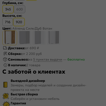
Глубина, см:
345
600
Высота, см:
716
920
Цвет:
Айленд Силк/Дуб Вотан
Доставка:
от 690 ₽
Сборка:
от 2 200 руб
Самовывоз:
из
5 пунктах выдачи
—
бесплатно
В наличии:
2 товара
С заботой о клиентах
Выездной дизайнер
Замеры, подбор моделей и создание дизайн-
проекта на месте
Быстрая сборка
Соберём и установим мебель
Гарантия