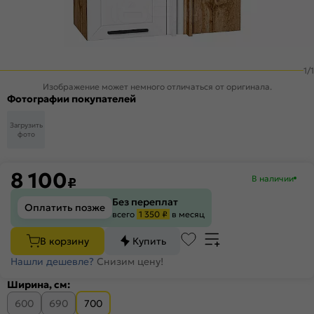
1
/
1
Изображение может немного отличаться от оригинала.
Фотографии покупателей
Загрузить
фото
8 100
В наличии
₽
Без переплат
Оплатить позже
всего
1 350 ₽
в месяц
В корзину
Купить
Нашли дешевле?
Снизим цену!
Ширина, см:
600
690
700