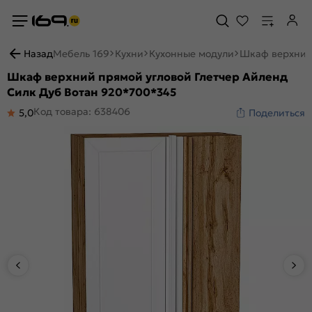
Назад
Мебель 169
Кухни
Кухонные модули
Шкаф верхний 
Шкаф верхний прямой угловой Глетчер Айленд
Силк Дуб Вотан 920*700*345
Код товара: 638406
5,0
Поделиться