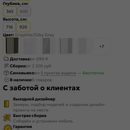
Глубина, см:
345
600
Высота, см:
716
920
Цвет:
Graphite/Silky Grey
+7
Доставка:
от 690 ₽
Сборка:
от 2 200 руб
Самовывоз:
из
5 пунктах выдачи
—
бесплатно
В наличии:
5 товаров
С заботой о клиентах
Выездной дизайнер
Замеры, подбор моделей и создание дизайн-
проекта на месте
Быстрая сборка
Соберём и установим мебель
Гарантия