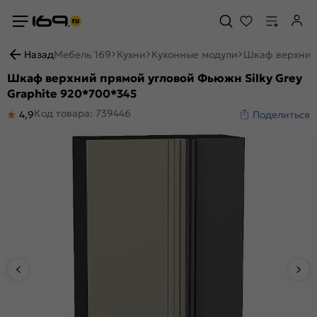
Назад
Мебель 169
Кухни
Кухонные модули
Шкаф верхний 
Шкаф верхний прямой угловой Фьюжн Silky Grey
Graphite 920*700*345
Код товара: 739446
4,9
Поделиться