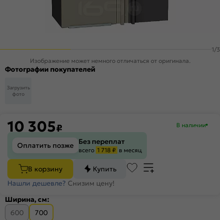
1
/
3
Изображение может немного отличаться от оригинала.
Фотографии покупателей
Загрузить
фото
10 305
В наличии
₽
Без переплат
Оплатить позже
всего
1 718 ₽
в месяц
В корзину
Купить
Нашли дешевле?
Снизим цену!
Ширина, см:
600
700