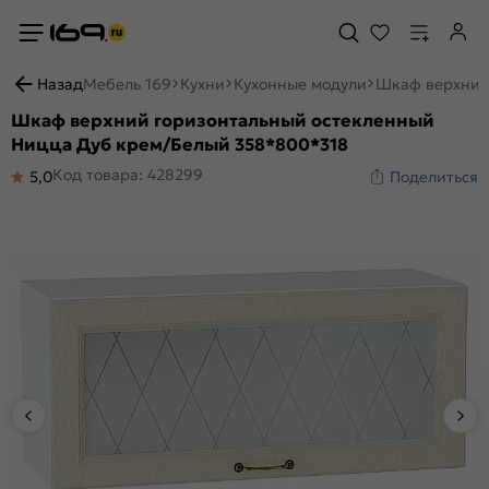
Назад
Мебель 169
Кухни
Кухонные модули
Шкаф верхний
Шкаф верхний горизонтальный остекленный
Ницца Дуб крем/Белый 358*800*318
Код товара: 428299
5,0
Поделиться