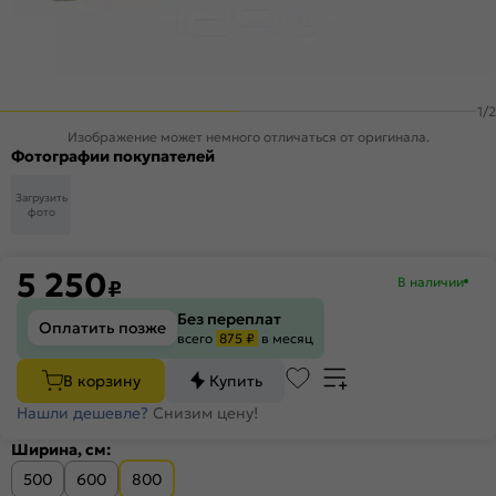
1
/
2
Изображение может немного отличаться от оригинала.
Фотографии покупателей
Загрузить
фото
5 250
В наличии
₽
Без переплат
Оплатить позже
всего
875 ₽
в месяц
В корзину
Купить
Нашли дешевле?
Снизим цену!
Ширина, см:
500
600
800