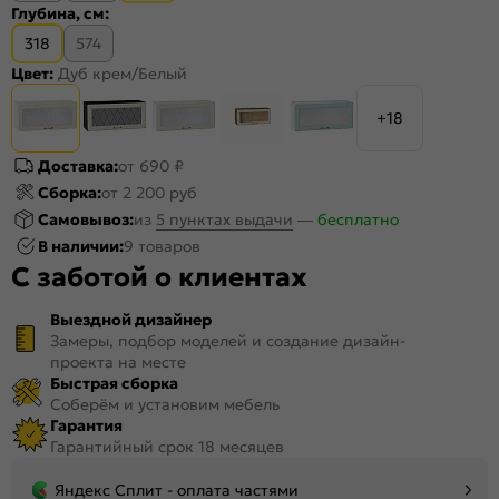
Глубина, см:
318
574
Цвет:
Дуб крем/Белый
+18
Доставка:
от 690 ₽
Сборка:
от 2 200 руб
Самовывоз:
из
5 пунктах выдачи
—
бесплатно
В наличии:
9 товаров
С заботой о клиентах
Выездной дизайнер
Замеры, подбор моделей и создание дизайн-
проекта на месте
Быстрая сборка
Соберём и установим мебель
Гарантия
Гарантийный срок 18 месяцев
Яндекс Сплит - оплата частями