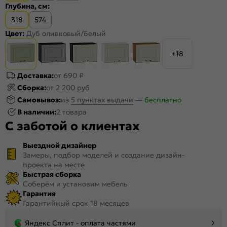
Глубина, см:
318
574
Цвет:
Дуб оливковый/Белый
+18
Доставка:
от 690 ₽
Сборка:
от 2 200 руб
Самовывоз:
из
5 пунктах выдачи
—
бесплатно
В наличии:
2 товара
С заботой о клиентах
Выездной дизайнер
Замеры, подбор моделей и создание дизайн-
проекта на месте
Быстрая сборка
Соберём и установим мебель
Гарантия
Гарантийный срок 18 месяцев
Яндекс Сплит - оплата частями