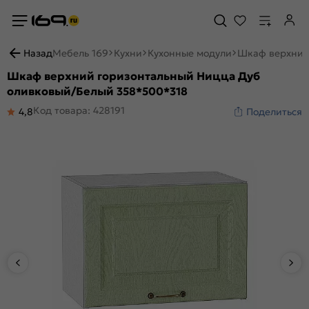
Назад
Мебель 169
Кухни
Кухонные модули
Шкаф верхний
Шкаф верхний горизонтальный Ницца Дуб
оливковый/Белый 358*500*318
Код товара: 428191
4,8
Поделиться