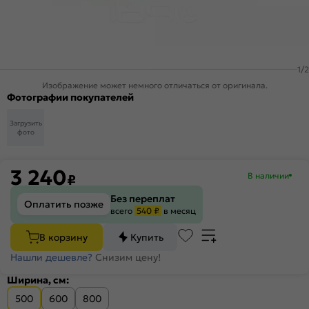
1
/
2
Изображение может немного отличаться от оригинала.
Фотографии покупателей
Загрузить
фото
3 240
В наличии
₽
Без переплат
Оплатить позже
всего
540 ₽
в месяц
В корзину
Купить
Нашли дешевле?
Снизим цену!
Ширина, см:
500
600
800