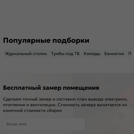
Популярные подборки
Журнальный столик
Тумбы под ТВ
Комоды
Банкетки
Пу
Бесплатный замер помещения
Сделаем точный замер и составим план вывода электрики,
отопления и вентиляции. Стоимость замера вычитается из
конечной стоимости сборки
Ваше имя