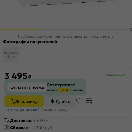
1
/
3
Изображение может немного отличаться от оригинала.
Фотографии покупателей
Загрузить
фото
3 495
В наличии
₽
Без переплат
Оплатить позже
всего
583 ₽
в месяц
В корзину
Купить
Нашли дешевле?
Снизим цену!
Доставка:
от 690 ₽
Сборка:
от 2 200 руб