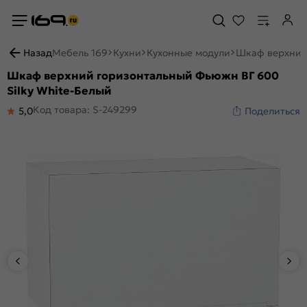
Назад
Мебель 169
Кухни
Кухонные модули
Шкаф верхний 
Шкаф верхний горизонтальный Фьюжн ВГ 600
Silky White-Белый
Код товара: S-249299
5,0
Поделиться