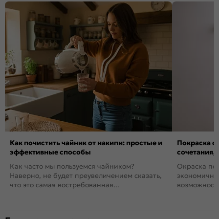
Как почистить чайник от накипи: простые и
Покраска ст
эффективные способы
сочетания,
Как часто мы пользуемся чайником?
Окраска пов
Наверно, не будет преувеличением сказать,
экономичный
что это самая востребованная...
возможность