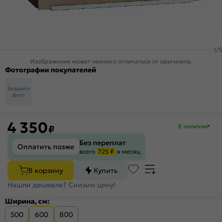
1
/
3
Изображение может немного отличаться от оригинала.
Фотографии покупателей
Загрузить
фото
4 350
В наличии
₽
Без переплат
Оплатить позже
всего
725 ₽
в месяц
В корзину
Купить
Нашли дешевле?
Снизим цену!
Ширина, см:
500
600
800