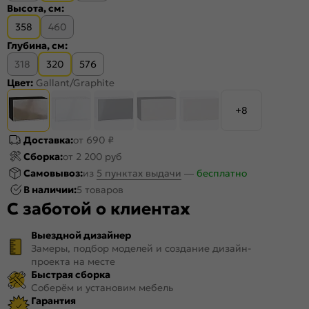
Высота, см:
358
460
Глубина, см:
318
320
576
Цвет:
Gallant/Graphite
+8
Доставка:
от 690 ₽
Сборка:
от 2 200 руб
Самовывоз:
из
5 пунктах выдачи
—
бесплатно
В наличии:
5 товаров
С заботой о клиентах
Выездной дизайнер
Замеры, подбор моделей и создание дизайн-
проекта на месте
Быстрая сборка
Соберём и установим мебель
Гарантия