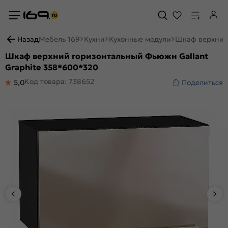
Назад
Мебель 169
Кухни
Кухонные модули
Шкаф верхний 
Шкаф верхний горизонтальный Фьюжн Gallant
Graphite 358*600*320
Код товара: 738652
5,0
Поделиться