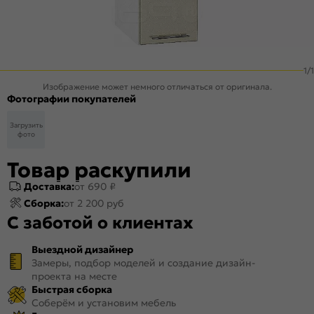
1
/
1
Изображение может немного отличаться от оригинала.
Фотографии покупателей
Загрузить
фото
Товар раскупили
Доставка:
от 690 ₽
Сборка:
от 2 200 руб
С заботой о клиентах
Выездной дизайнер
Замеры, подбор моделей и создание дизайн-
проекта на месте
Быстрая сборка
Соберём и установим мебель