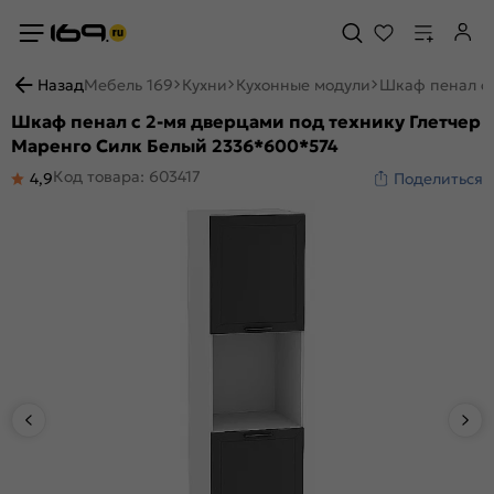
Назад
Мебель 169
Кухни
Кухонные модули
Шкаф пенал с 
Шкаф пенал с 2-мя дверцами под технику Глетчер
Маренго Силк Белый 2336*600*574
Код товара: 603417
4,9
Поделиться