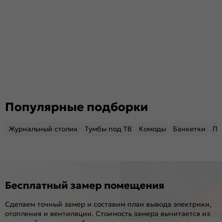
Популярные подборки
Журнальный столик
Тумбы под ТВ
Комоды
Банкетки
Пу
Бесплатный замер помещения
Сделаем точный замер и составим план вывода электрики,
отопления и вентиляции. Стоимость замера вычитается из