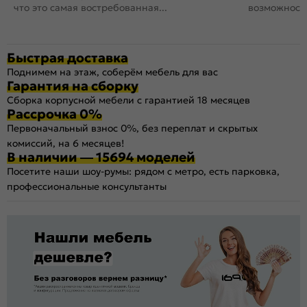
что это самая востребованная...
возможность
Быстрая доставка
Поднимем на этаж, соберём мебель для вас
Гарантия на сборку
Сборка корпусной мебели с гарантией 18 месяцев
Рассрочка 0%
Первоначальный взнос 0%, без переплат и скрытых
комиссий, на 6 месяцев!
В наличии — 15694 моделей
Посетите наши шоу-румы: рядом с метро, есть парковка,
профессиональные консультанты