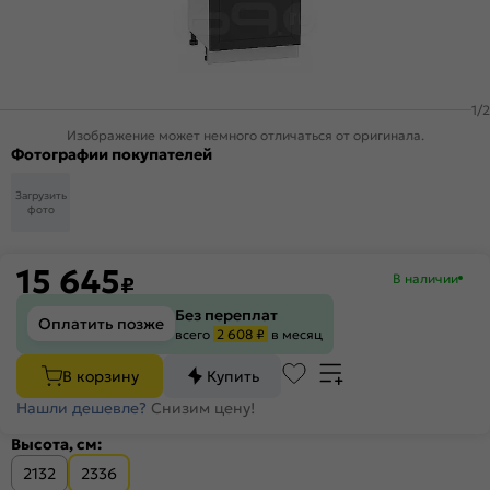
1
/
2
Изображение может немного отличаться от оригинала.
Фотографии покупателей
Загрузить
фото
15 645
В наличии
₽
Без переплат
Оплатить позже
всего
2 608 ₽
в месяц
В корзину
Купить
Нашли дешевле?
Снизим цену!
Высота, см:
2132
2336