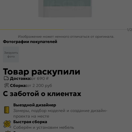
1
/
2
Изображение может немного отличаться от оригинала.
Фотографии покупателей
Загрузить
фото
Товар раскупили
Доставка:
от 690 ₽
Сборка:
от 2 200 руб
С заботой о клиентах
Выездной дизайнер
Замеры, подбор моделей и создание дизайн-
проекта на месте
Быстрая сборка
Соберём и установим мебель