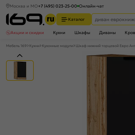
Москва и МО
+7 (495) 023-25-00
Онлайн-чат
Каталог
Акции и скидки
Кухни
Шкафы
Диваны
Кров
Мебель 169
Кухни
Кухонные модули
Шкаф нижний торцевой Евро Ант