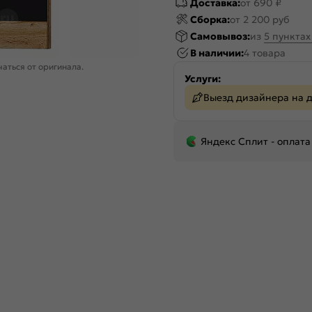
Доставка:
от 690 ₽
Сборка:
от 2 200 руб
Самовывоз:
из
5 пункта
В наличии:
4 товара
аться от оригинала.
Услуги:
Выезд дизайнера на 
Яндекс Сплит - оплата