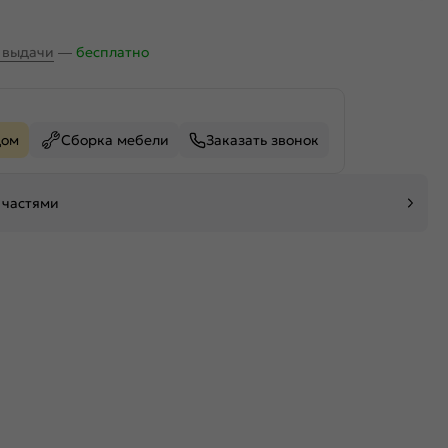
х выдачи
—
бесплатно
дом
Сборка мебели
Заказать звонок
 частями