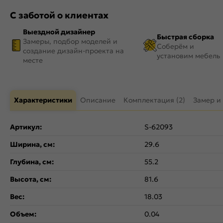
С заботой о клиентах
Выездной дизайнер
Быстрая сборка
Замеры, подбор моделей и
Соберём и
создание дизайн-проекта на
установим мебель
месте
Характеристики
Описание
Комплектация (2)
Замер и
Артикул:
S-62093
Ширина, см:
29.6
Глубина, см:
55.2
Высота, см:
81.6
Вес:
18.03
Объем:
0.04