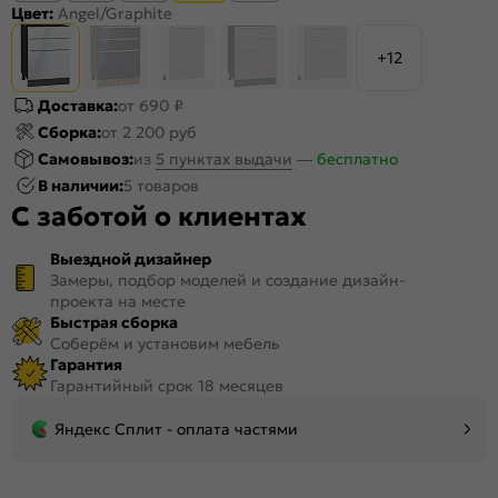
Цвет:
Angel/Graphite
+12
Доставка:
от 690 ₽
Сборка:
от 2 200 руб
Самовывоз:
из
5 пунктах выдачи
—
бесплатно
В наличии:
5 товаров
С заботой о клиентах
Выездной дизайнер
Замеры, подбор моделей и создание дизайн-
проекта на месте
Быстрая сборка
Соберём и установим мебель
Гарантия
Гарантийный срок 18 месяцев
Яндекс Сплит - оплата частями