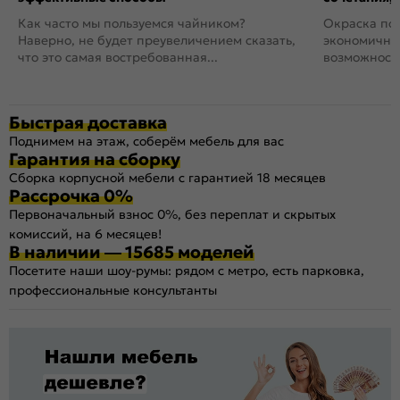
Как часто мы пользуемся чайником?
Окраска пов
Наверно, не будет преувеличением сказать,
экономичный
что это самая востребованная...
возможность
Быстрая доставка
Поднимем на этаж, соберём мебель для вас
Гарантия на сборку
Сборка корпусной мебели с гарантией 18 месяцев
Рассрочка 0%
Первоначальный взнос 0%, без переплат и скрытых
комиссий, на 6 месяцев!
В наличии — 15685 моделей
Посетите наши шоу-румы: рядом с метро, есть парковка,
профессиональные консультанты