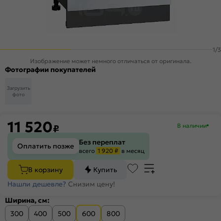
1
/
3
Изображение может немного отличаться от оригинала.
Фотографии покупателей
Загрузить
фото
11 520
В наличии
₽
Без переплат
Оплатить позже
всего
1 920 ₽
в месяц
В корзину
Купить
Нашли дешевле?
Снизим цену!
Ширина, см:
300
400
500
600
800