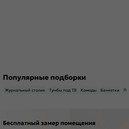
Популярные подборки
Журнальный столик
Тумбы под ТВ
Комоды
Банкетки
Пу
Бесплатный замер помещения