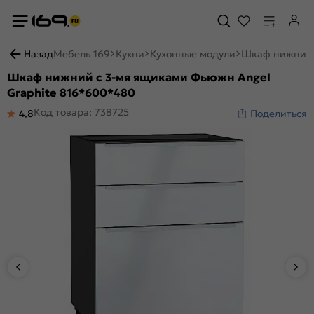
Назад
Мебель 169
Кухни
Кухонные модули
Шкаф нижний 
Шкаф нижний с 3-мя ящиками Фьюжн Angel
Graphite 816*600*480
Код товара: 738725
4,8
Поделиться