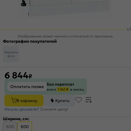
1
/
1
Изображение может немного отличаться от оригинала.
Фотографии покупателей
Загрузить
фото
6 844
₽
Без переплат
Оплатить позже
всего
1 141 ₽
в месяц
В корзину
Купить
Нашли дешевле?
Снизим цену!
Ширина, см:
600
800