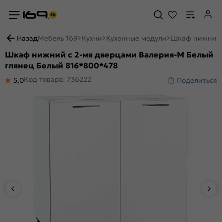
Назад
Мебель 169
Кухни
Кухонные модули
Шкаф нижний 
Шкаф нижний с 2-мя дверцами Валерия-М Белый
глянец Белый 816*800*478
Код товара: 736222
5,0
Поделиться