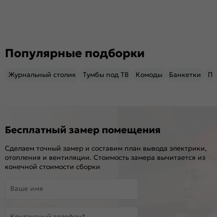
Популярные подборки
Журнальный столик
Тумбы под ТВ
Комоды
Банкетки
Пу
Бесплатный замер помещения
Сделаем точный замер и составим план вывода электрики,
отопления и вентиляции. Стоимость замера вычитается из
конечной стоимости сборки
Ваше имя
Контактный телефон*