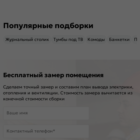
Популярные подборки
Журнальный столик
Тумбы под ТВ
Комоды
Банкетки
Пу
Бесплатный замер помещения
Сделаем точный замер и составим план вывода электрики,
отопления и вентиляции. Стоимость замера вычитается из
конечной стоимости сборки
Ваше имя
Контактный телефон*