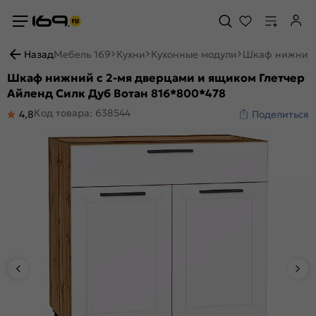
Назад
Мебель 169
Кухни
Кухонные модули
Шкаф нижний с
Шкаф нижний с 2-мя дверцами и ящиком Глетчер
Айленд Силк Дуб Вотан 816*800*478
Код товара: 638544
4,8
Поделиться