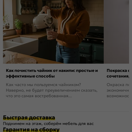
Как почистить чайник от накипи: простые и
Покраска ст
эффективные способы
сочетания,
Как часто мы пользуемся чайником?
Окраска пов
Наверно, не будет преувеличением сказать,
экономичный
что это самая востребованная...
возможность
Быстрая доставка
Поднимем на этаж, соберём мебель для вас
Гарантия на сборку