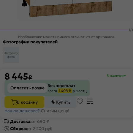
1
/
1
Изображение может немного отличаться от оригинала.
Фотографии покупателей
Загрузить
фото
8 445
В наличии
₽
Без переплат
Оплатить позже
всего
1 408 ₽
в месяц
В корзину
Купить
Нашли дешевле?
Снизим цену!
Доставка:
от 690 ₽
Сборка:
от 2 200 руб