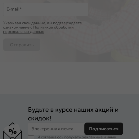
E-mail*
Указывая свои данные, вы подтверждаете
ознакомление c
Политикой обработки
персональных данных
Отправить
Будьте в курсе наших акций и
скидок!
Электронная почта
Подписаться
Я соглашаюсь получать рекламные и иные