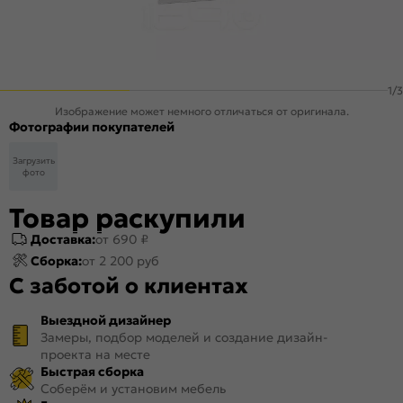
1
/
3
Изображение может немного отличаться от оригинала.
Фотографии покупателей
Загрузить
фото
Товар раскупили
Доставка:
от 690 ₽
Сборка:
от 2 200 руб
С заботой о клиентах
Выездной дизайнер
Замеры, подбор моделей и создание дизайн-
проекта на месте
Быстрая сборка
Соберём и установим мебель