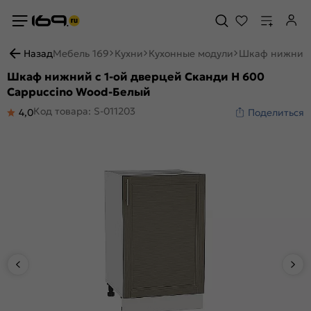
Назад
Мебель 169
Кухни
Кухонные модули
Шкаф нижний с
Шкаф нижний с 1-ой дверцей Сканди Н 600
Cappuccino Wood-Белый
Код товара: S-011203
4,0
Поделиться