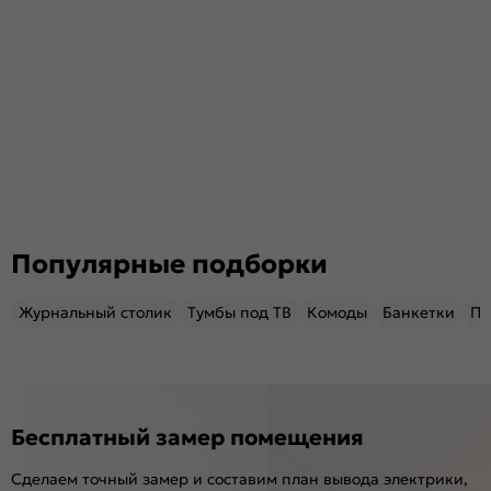
Популярные подборки
Журнальный столик
Тумбы под ТВ
Комоды
Банкетки
Пу
Бесплатный замер помещения
Сделаем точный замер и составим план вывода электрики,