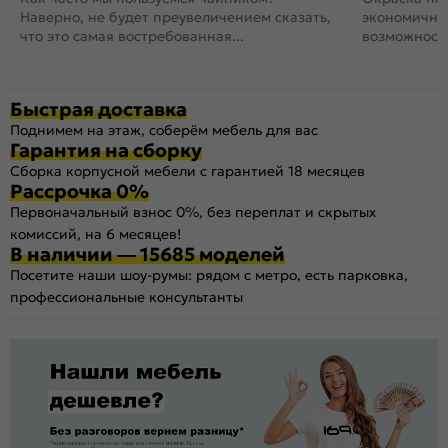
Наверно, не будет преувеличением сказать,
экономичный
что это самая востребованная...
возможность
Быстрая доставка
Поднимем на этаж, соберём мебель для вас
Гарантия на сборку
Сборка корпусной мебели с гарантией 18 месяцев
Рассрочка 0%
Первоначальный взнос 0%, без переплат и скрытых
комиссий, на 6 месяцев!
В наличии — 15685 моделей
Посетите наши шоу-румы: рядом с метро, есть парковка,
профессиональные консультанты