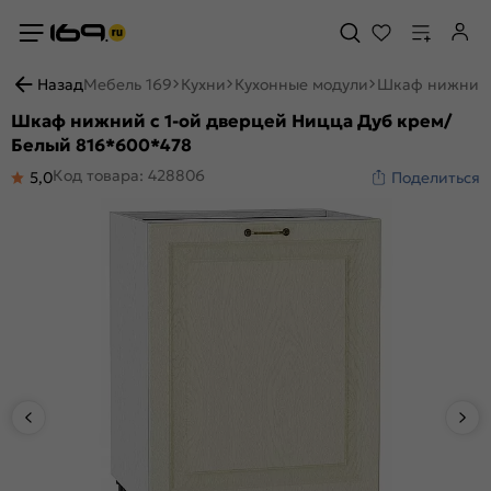
Назад
Мебель 169
Кухни
Кухонные модули
Шкаф нижний 
Шкаф нижний с 1-ой дверцей Ницца Дуб крем/
Белый 816*600*478
Код товара: 428806
5,0
Поделиться