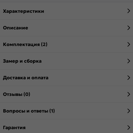
Характеристики
Описание
Комплектация (2)
Замер и сборка
Доставка и оплата
Отзывы (0)
Вопросы и ответы (1)
Гарантия