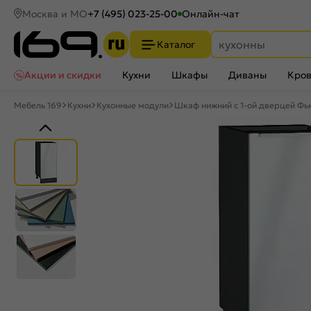
Москва и МО
+7 (495) 023-25-00
Онлайн-чат
Каталог
Акции и скидки
Кухни
Шкафы
Диваны
Кров
Мебель 169
Кухни
Кухонные модули
Шкаф нижний с 1-ой дверцей Фью