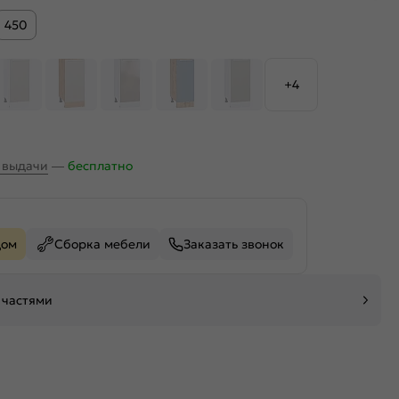
450
+4
х выдачи
—
бесплатно
дом
Сборка мебели
Заказать звонок
 частями