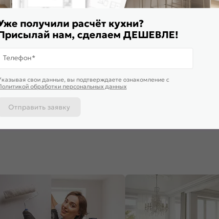
Уже получили расчёт кухни?
Присылай нам, сделаем ДЕШЕВЛЕ!
Телефон*
Доставим завтра
Доставим 
Указывая свои данные, вы подтверждаете ознакомление c
ф верхний угловой Лофт
Шкаф верхний с 1-ой дверцей
Шкаф верх
Политикой обработки персональных данных
er White Дуб Вотан
Фьюжн Angel Белый 716*450*320
глубокий Б
*600*600
Graphite 3
430
₽
4 515
₽
4 410
₽
-6%
5 805 ₽
Отправить заявку
 корзину
В корзину
В корз