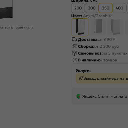
Ширина, см:
200
300
350
400
Цвет:
Angel/Graphite
аться от оригинала.
Доставка:
от 690 ₽
Сборка:
от 2 200 руб
Самовывоз:
из
5 пункта
В наличии:
4 товара
Услуги:
Выезд дизайнера на 
Яндекс Сплит - оплата