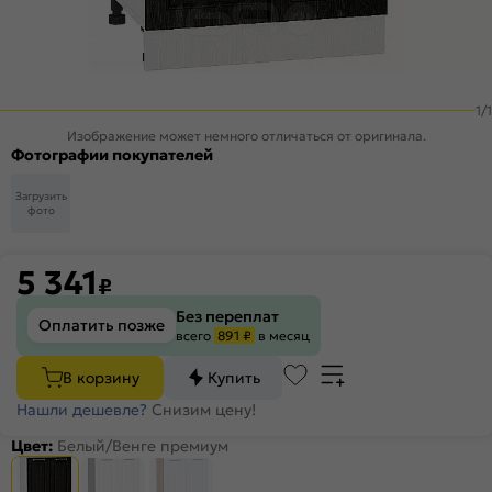
1
/
1
Изображение может немного отличаться от оригинала.
Фотографии покупателей
Загрузить
фото
5 341
₽
Без переплат
Оплатить позже
всего
891 ₽
в месяц
В корзину
Купить
Нашли дешевле?
Снизим цену!
Цвет:
Белый/Венге премиум