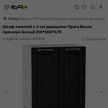
Назад
Мебель 169
Кухни
Кухонные модули
Шкаф нижний 
Шкаф нижний с 2-мя дверцами Прага Венге
премиум Белый 816*600*478
Код товара: 603861
5,0
Поделиться