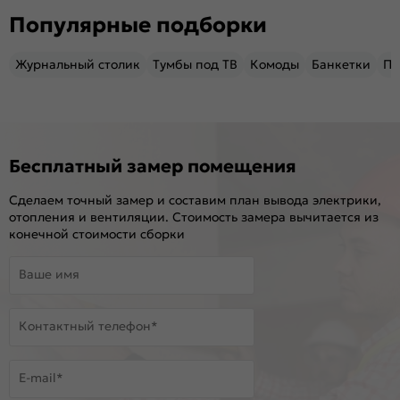
Популярные подборки
Журнальный столик
Тумбы под ТВ
Комоды
Банкетки
Пу
Бесплатный замер помещения
Сделаем точный замер и составим план вывода электрики,
отопления и вентиляции. Стоимость замера вычитается из
конечной стоимости сборки
Ваше имя
Контактный телефон*
E-mail*