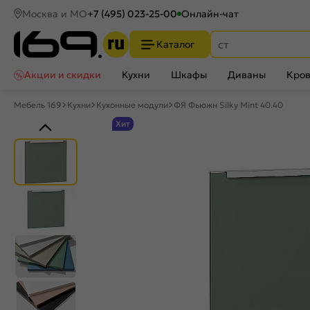
Москва и МО
+7 (495) 023-25-00
Онлайн-чат
Каталог
Акции и скидки
Кухни
Шкафы
Диваны
Кров
Мебель 169
Кухни
Кухонные модули
ФЯ Фьюжн Silky Mint 40.40
Хит