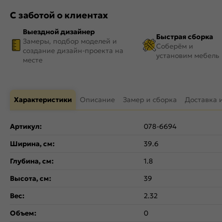
С заботой о клиентах
Выездной дизайнер
Быстрая сборка
Замеры, подбор моделей и
Соберём и
создание дизайн-проекта на
установим мебель
месте
Характеристики
Описание
Замер и сборка
Доставка 
Артикул:
078-6694
Ширина, см:
39.6
Глубина, см:
1.8
Высота, см:
39
Вес:
2.32
Объем:
0