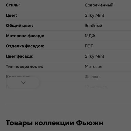
Стиль:
Современный
Цвет:
Silky Mint
Общий цвет:
Зелёный
Материал фасада:
МДФ
Отделка фасадов:
ПЭТ
Цвет фасада:
Silky Mint
Тип поверхности:
Матовая
Коллекция:
Фьюжн
Гарантия:
12 месяцев
Дополнительная информация:
Внимание! Ручка в ком
Товары коллекции Фьюжн