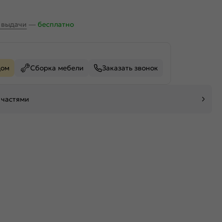
х выдачи
—
бесплатно
дом
Сборка мебели
Заказать звонок
 частями