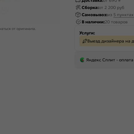
Доставка:
от 690 ₽
Сборка:
от 2 200 руб
Самовывоз:
из
5 пункта
В наличии:
20 товаров
аться от оригинала.
Услуги:
Выезд дизайнера на 
Яндекс Сплит - оплата