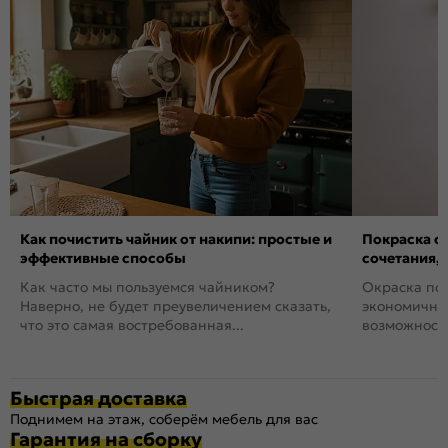
Как почистить чайник от накипи: простые и
Покраска ст
эффективные способы
сочетания,
Как часто мы пользуемся чайником?
Окраска пов
Наверно, не будет преувеличением сказать,
экономичный
что это самая востребованная...
возможность
Быстрая доставка
Поднимем на этаж, соберём мебель для вас
Гарантия на сборку