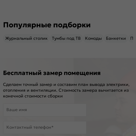
Популярные подборки
Журнальный столик
Тумбы под ТВ
Комоды
Банкетки
Пу
Бесплатный замер помещения
Сделаем точный замер и составим план вывода электрики,
отопления и вентиляции. Стоимость замера вычитается из
конечной стоимости сборки
Ваше имя
Контактный телефон*