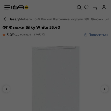
Назад
Мебель 169
Кухни
Кухонные модули
ФГ Фьюжн Silk
ФГ Фьюжн Silky White 55.40
Код товара: 274075
5,0
Поделиться