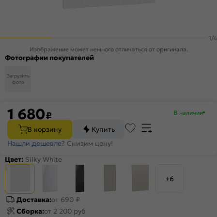
1
/
4
Изображение может немного отличаться от оригинала.
Фотографии покупателей
Загрузить
фото
1 680
В наличии
₽
В корзину
Купить
Нашли дешевле?
Снизим цену!
Цвет:
Silky White
+6
Доставка:
от 690 ₽
Сборка:
от 2 200 руб