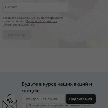
E-mail*
Указывая свои данные, вы подтверждаете
ознакомление c
Политикой обработки
персональных данных
Отправить
Будьте в курсе наших акций и
скидок!
Электронная почта
Подписаться
Я соглашаюсь получать рекламные и иные