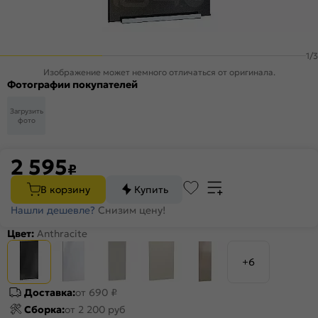
1
/
3
Изображение может немного отличаться от оригинала.
Фотографии покупателей
Загрузить
фото
2 595
₽
В корзину
Купить
Нашли дешевле?
Снизим цену!
Цвет:
Anthracite
+6
Доставка:
от 690 ₽
Сборка:
от 2 200 руб