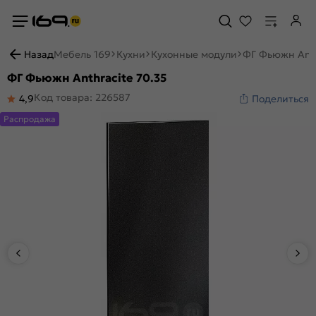
Назад
Мебель 169
Кухни
Кухонные модули
ФГ Фьюжн Anth
ФГ Фьюжн Anthracite 70.35
Код товара: 226587
4,9
Поделиться
Распродажа