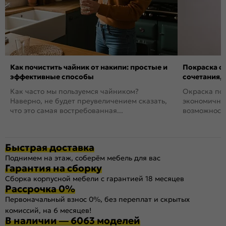
Как почистить чайник от накипи: простые и
Покраска ст
эффективные способы
сочетания,
Как часто мы пользуемся чайником?
Окраска пов
Наверно, не будет преувеличением сказать,
экономичный
что это самая востребованная...
возможность
Быстрая доставка
Поднимем на этаж, соберём мебель для вас
Гарантия на сборку
Сборка корпусной мебели с гарантией 18 месяцев
Рассрочка 0%
Первоначальный взнос 0%, без переплат и скрытых
комиссий, на 6 месяцев!
В наличии — 6063 моделей