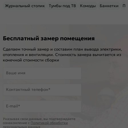
Журнальный столик
Тумбы под ТВ
Комоды
Банкетки
Пу
Бесплатный замер помещения
Сделаем точный замер и составим план вывода электрики,
отопления и вентиляции. Стоимость замера вычитается из
конечной стоимости сборки
Ваше имя
Контактный телефон*
E-mail*
Указывая свои данные, вы подтверждаете
ознакомление c
Политикой обработки
персональных данных