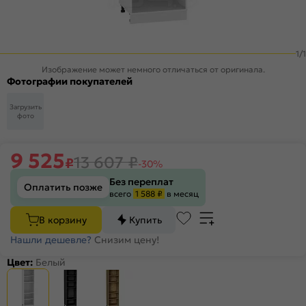
1
/
1
Изображение может немного отличаться от оригинала.
Фотографии покупателей
Загрузить
фото
9 525
13 607
₽
₽
-30%
Без переплат
Оплатить позже
всего
1 588 ₽
в месяц
В корзину
Купить
Нашли дешевле?
Снизим цену!
Цвет:
Белый