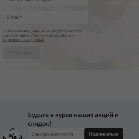
E-mail*
Указывая свои данные, вы подтверждаете
ознакомление c
Политикой обработки
персональных данных
Отправить
Будьте в курсе наших акций и
скидок!
Электронная почта
Подписаться