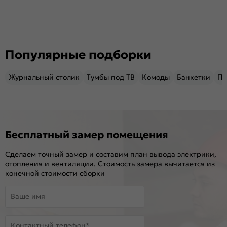
Популярные подборки
Журнальный столик
Тумбы под ТВ
Комоды
Банкетки
Пу
Бесплатный замер помещения
Сделаем точный замер и составим план вывода электрики,
отопления и вентиляции. Стоимость замера вычитается из
конечной стоимости сборки
Ваше имя
Контактный телефон*