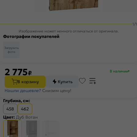
1
/
1
Изображение может немного отличаться от оригинала.
Фотографии покупателей
Загрузить
фото
2 775
В наличии
₽
В корзину
Купить
Нашли дешевле?
Снизим цену!
Глубина, см:
458
462
Цвет:
Дуб Вотан