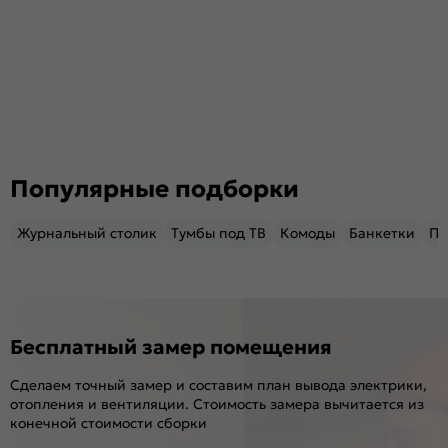
Популярные подборки
Журнальный столик
Тумбы под ТВ
Комоды
Банкетки
Пу
Бесплатный замер помещения
Сделаем точный замер и составим план вывода электрики,
отопления и вентиляции. Стоимость замера вычитается из
конечной стоимости сборки