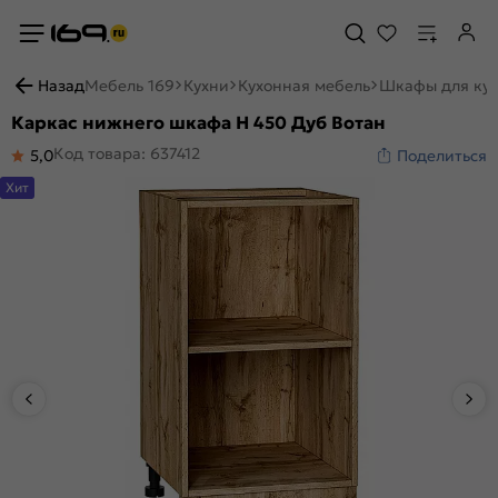
Назад
Мебель 169
Кухни
Кухонная мебель
Шкафы для ку
Каркас нижнего шкафа Н 450 Дуб Вотан
Код товара: 637412
5,0
Поделиться
Хит