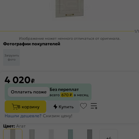
1
/
1
Изображение может немного отличаться от оригинала.
Фотографии покупателей
Загрузить
фото
4 020
₽
Без переплат
Оплатить позже
всего
670 ₽
в месяц
В корзину
Купить
Нашли дешевле?
Снизим цену!
Цвет:
Агат
+4