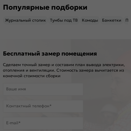
Популярные подборки
Журнальный столик
Тумбы под ТВ
Комоды
Банкетки
Пу
Бесплатный замер помещения
Сделаем точный замер и составим план вывода электрики,
отопления и вентиляции. Стоимость замера вычитается из
конечной стоимости сборки
Ваше имя
Контактный телефон*
E-mail*