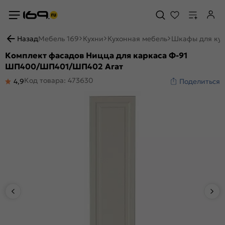
Назад
Мебель 169
Кухни
Кухонная мебель
Шкафы для ку
Комплект фасадов Ницца для каркаса Ф-91
ШП400/ШП401/ШП402 Агат
Код товара: 473630
4,9
Поделиться