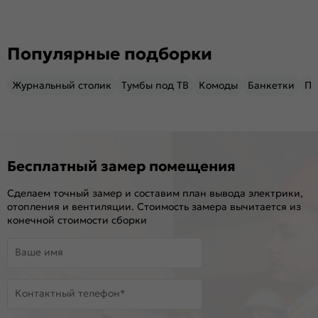
Популярные подборки
Журнальный столик
Тумбы под ТВ
Комоды
Банкетки
Пу
Бесплатный замер помещения
Сделаем точный замер и составим план вывода электрики,
отопления и вентиляции. Стоимость замера вычитается из
конечной стоимости сборки
Ваше имя
Контактный телефон*