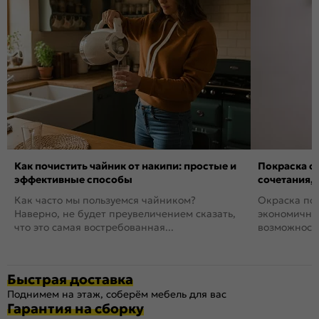
Как почистить чайник от накипи: простые и
Покраска ст
эффективные способы
сочетания,
Как часто мы пользуемся чайником?
Окраска пов
Наверно, не будет преувеличением сказать,
экономичный
что это самая востребованная...
возможность
Быстрая доставка
Поднимем на этаж, соберём мебель для вас
Гарантия на сборку