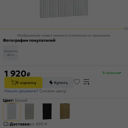
1
/
1
Изображение может немного отличаться от оригинала.
Фотографии покупателей
Загрузить
фото
1 920
В наличии
₽
В корзину
Купить
Нашли дешевле?
Снизим цену!
Цвет:
Белый
Доставка:
от 690 ₽