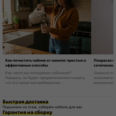
Как почистить чайник от накипи: простые и
Покраска ст
эффективные способы
сочетания,
Как часто мы пользуемся чайником?
Окраска пов
Наверно, не будет преувеличением сказать,
экономичный
что это самая востребованная...
возможность
Быстрая доставка
Поднимем на этаж, соберём мебель для вас
Гарантия на сборку