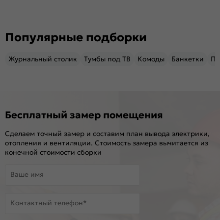
Популярные подборки
Журнальный столик
Тумбы под ТВ
Комоды
Банкетки
Пу
Бесплатный замер помещения
Сделаем точный замер и составим план вывода электрики,
отопления и вентиляции. Стоимость замера вычитается из
конечной стоимости сборки
Ваше имя
Контактный телефон*