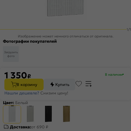
1
/
1
Изображение может немного отличаться от оригинала.
Фотографии покупателей
Загрузить
фото
1 350
В наличии
₽
В корзину
Купить
Нашли дешевле?
Снизим цену!
Цвет:
Белый
Доставка:
от 690 ₽