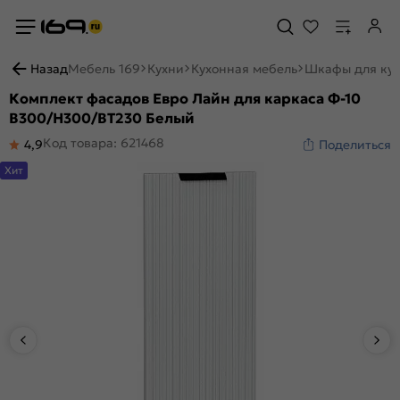
Назад
Мебель 169
Кухни
Кухонная мебель
Шкафы для ку
Комплект фасадов Евро Лайн для каркаса Ф-10
В300/Н300/ВТ230 Белый
Код товара: 621468
4,9
Поделиться
Хит