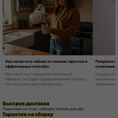
Как почистить чайник от накипи: простые и
Покраска ст
эффективные способы
сочетания,
Как часто мы пользуемся чайником?
Окраска пов
Наверно, не будет преувеличением сказать,
экономичный
что это самая востребованная...
возможность
Быстрая доставка
Поднимем на этаж, соберём мебель для вас
Гарантия на сборку