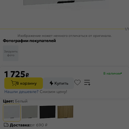
1
/
1
Изображение может немного отличаться от оригинала.
Фотографии покупателей
Загрузить
фото
1 725
В наличии
₽
В корзину
Купить
Нашли дешевле?
Снизим цену!
Цвет:
Белый
Доставка:
от 690 ₽