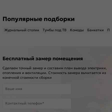
Популярные подборки
Журнальный столик
Тумбы под ТВ
Комоды
Банкетки
Пу
Бесплатный замер помещения
Сделаем точный замер и составим план вывода электрики,
отопления и вентиляции. Стоимость замера вычитается из
конечной стоимости сборки
Ваше имя
Контактный телефон*