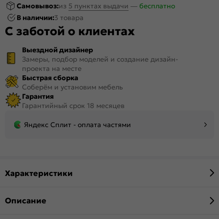
Самовывоз:
из
5 пунктах выдачи
—
бесплатно
В наличии:
3 товара
С заботой о клиентах
Выездной дизайнер
Замеры, подбор моделей и создание дизайн-
проекта на месте
Быстрая сборка
Соберём и установим мебель
Гарантия
Гарантийный срок 18 месяцев
Яндекс Сплит - оплата частями
Характеристики
Описание