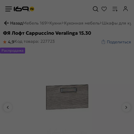
Назад
Мебель 169
Кухни
Кухонная мебель
Шкафы для ку
ФЯ Лофт Cappuccino Veralinga 15.30
Код товара: 227723
4,9
Поделиться
Распродажа