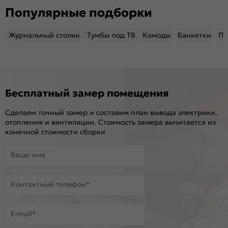
Популярные подборки
Журнальный столик
Тумбы под ТВ
Комоды
Банкетки
Пу
Бесплатный замер помещения
Сделаем точный замер и составим план вывода электрики,
отопления и вентиляции. Стоимость замера вычитается из
конечной стоимости сборки
Ваше имя
Контактный телефон*
E-mail*