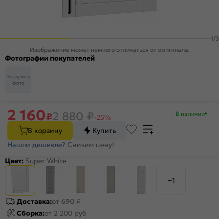
1
/
3
Изображение может немного отличаться от оригинала.
Фотографии покупателей
Загрузить
фото
2 160
2 880
₽
В наличии
₽
-25%
В корзину
Купить
Нашли дешевле?
Снизим цену!
Цвет:
Super White
+1
Доставка:
от 690 ₽
Сборка:
от 2 200 руб