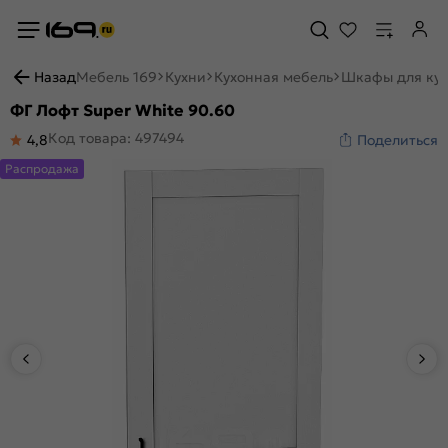
Назад
Мебель 169
Кухни
Кухонная мебель
Шкафы для ку
ФГ Лофт Super White 90.60
Код товара: 497494
4,8
Поделиться
Распродажа