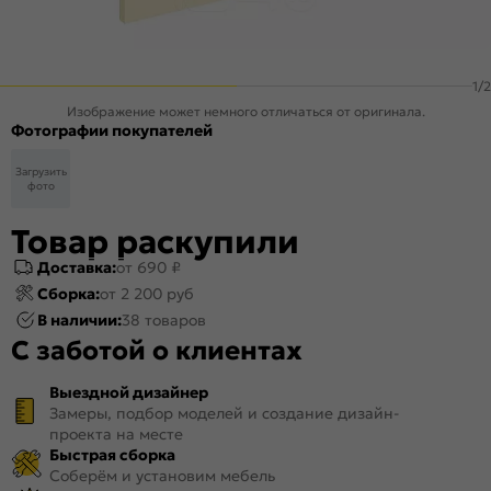
1
/
2
Изображение может немного отличаться от оригинала.
Фотографии покупателей
Загрузить
фото
Товар раскупили
Доставка:
от 690 ₽
Сборка:
от 2 200 руб
В наличии:
38 товаров
С заботой о клиентах
Выездной дизайнер
Замеры, подбор моделей и создание дизайн-
проекта на месте
Быстрая сборка
Соберём и установим мебель