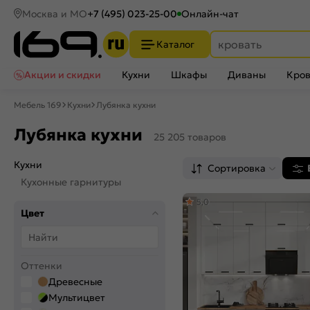
Москва и МО
+7 (495) 023-25-00
Онлайн-чат
Каталог
Акции и скидки
Кухни
Шкафы
Диваны
Кров
Мебель 169
Кухни
Лубянка кухни
Лубянка кухни
25 205 товаров
Кухни
Сортировка
Кухонные гарнитуры
5,0
Цвет
Оттенки
Древесные
Мультицвет