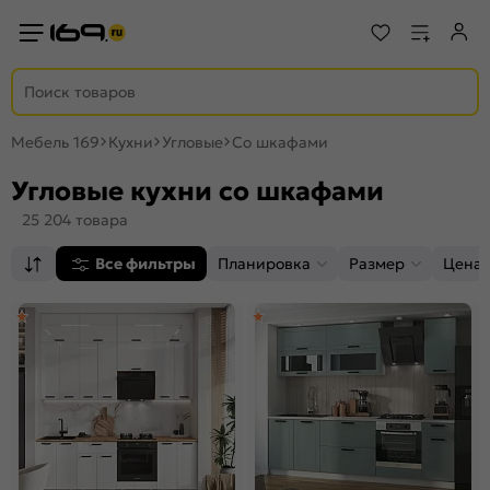
Мебель 169
Кухни
Угловые
Со шкафами
Угловые кухни со шкафами
25 204 товара
Все фильтры
Планировка
Размер
Цена,