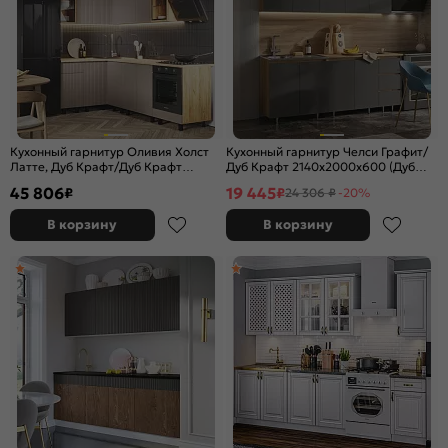
Кухонный гарнитур Оливия Холст
Кухонный гарнитур Челси Графит/
Латте, Дуб Крафт/Дуб Крафт
Дуб Крафт 2140x2000x600 (Дуб
2164x2400/1400x600 (Дуб вотан)
вотан)
45 806
19 445
₽
₽
24 306 ₽
-20%
В корзину
В корзину