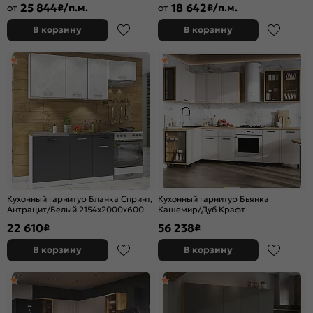
25 844
18 642
от
₽/п.м.
от
₽/п.м.
В корзину
В корзину
Кухонный гарнитур Бланка Спринт,
Кухонный гарнитур Бьянка
Антрацит/Белый 2154x2000x600
Кашемир/Дуб Крафт
2164x2800/1200x600 (Дуб вотан)
22 610
56 238
₽
₽
В корзину
В корзину