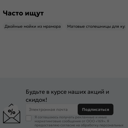
Часто ищут
Двойные мойки из мрамора
Матовые столешницы для кух
Будьте в курсе наших акций и
скидок!
Электронная почта
Подписаться
Я соглашаюсь получать рекламные и иные
маркетинговые сообщения от ООО «169». Я
предоставляю согласие на обработку персональных