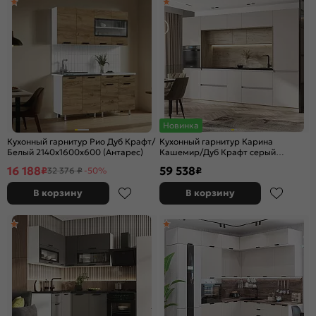
Новинка
Кухонный гарнитур Рио Дуб Крафт/
Кухонный гарнитур Карина
Белый 2140x1600x600 (Антарес)
Кашемир/Дуб Крафт серый
2268x3200x600
16 188
59 538
₽
₽
32 376 ₽
-50%
В корзину
В корзину