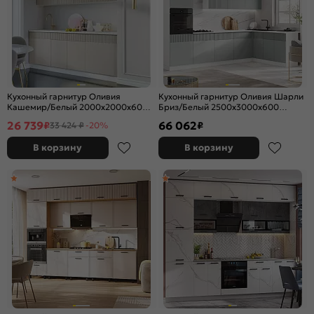
Кухонный гарнитур Оливия
Кухонный гарнитур Оливия Шарли
Кашемир/Белый 2000x2000x600
Бриз/Белый 2500x3000x600
(Антарес)
(Антарес)
26 739
66 062
₽
₽
33 424 ₽
-20%
В корзину
В корзину