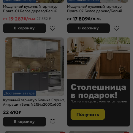
Модульный кухонный гарнитур
Модульный кухонный гарнитур
Прага-01 Белое дерево/Белый
Прага-07 Белое дерево/Белый
2140x2600x600
2132x3300/1490x600
19 287
17 809
от
₽/п.м.
от
₽/п.м.
27 552 ₽
В корзину
В корзину
Доставим завтра
Кухонный гарнитур Бланка Спринт,
Антрацит/Белый 2154x2000x600
22 610
₽
В корзину