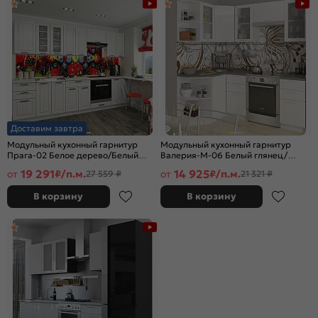
Доставим завтра
Модульный кухонный гарнитур
Модульный кухонный гарнитур
Прага-02 Белое дерево/Белый
Валерия-М-06 Белый глянец/
2140x2800x600
Белый 2140x1290/2000x600
19 291
14 925
от
₽/п.м.
от
₽/п.м.
27 559 ₽
21 321 ₽
В корзину
В корзину