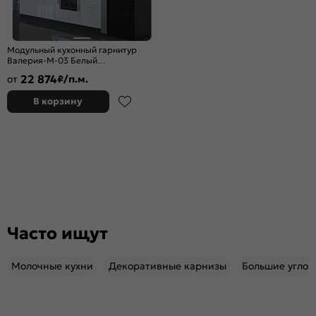
Модульный кухонный гарнитур
Валерия-М-03 Белый
глянец/Graphite 2140x2400x600
22 874
от
₽/п.м.
В корзину
Часто ищут
Молочные кухни
Декоративные карнизы
Большие углов