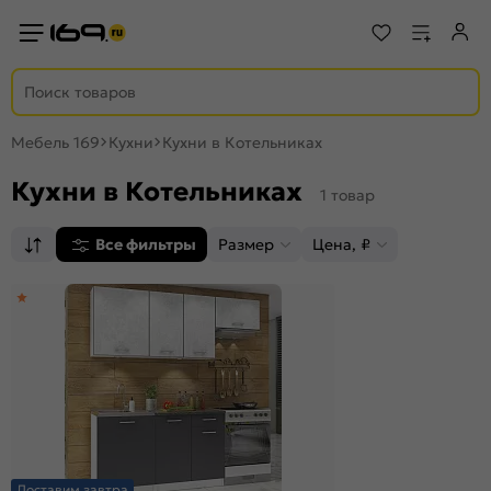
Мебель 169
Кухни
Кухни в Котельниках
Кухни в Котельниках
1 товар
Все фильтры
Размер
Цена, ₽
Доставим завтра