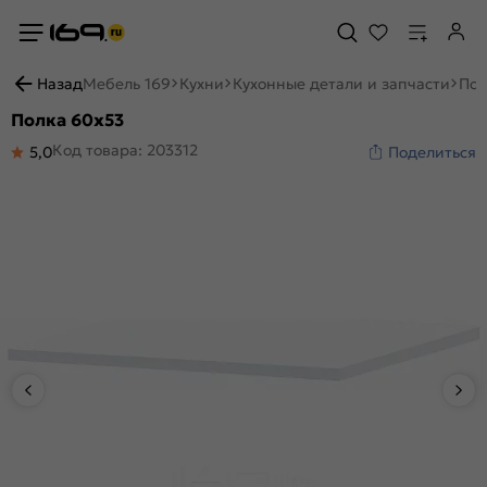
Назад
Мебель 169
Кухни
Кухонные детали и запчасти
Пол
Полка 60х53
Код товара: 203312
5,0
Поделиться