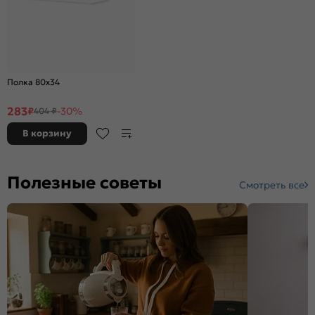
Полка 80х34
283
₽
-30%
404 ₽
В корзину
Полезные советы
Смотреть все