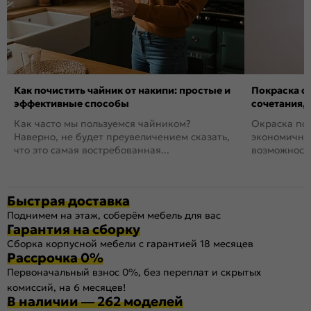
Как почистить чайник от накипи: простые и
Покраска ст
эффективные способы
сочетания,
Как часто мы пользуемся чайником?
Окраска пов
Наверно, не будет преувеличением сказать,
экономичный
что это самая востребованная...
возможность
Быстрая доставка
Поднимем на этаж, соберём мебель для вас
Гарантия на сборку
Сборка корпусной мебели с гарантией 18 месяцев
Рассрочка 0%
Первоначальный взнос 0%, без переплат и скрытых
комиссий, на 6 месяцев!
В наличии — 262 моделей