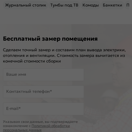
Журнальный столик
Тумбы под ТВ
Комоды
Банкетки
Пу
Бесплатный замер помещения
Сделаем точный замер и составим план вывода электрики,
отопления и вентиляции. Стоимость замера вычитается из
конечной стоимости сборки
Ваше имя
Контактный телефон*
E-mail*
Указывая свои данные, вы подтверждаете
ознакомление c
Политикой обработки
персональных данных