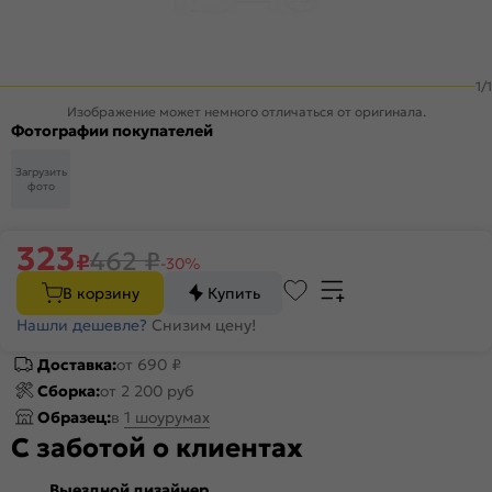
1
/
1
Изображение может немного отличаться от оригинала.
Фотографии покупателей
Загрузить
фото
323
462
₽
₽
-30%
В корзину
Купить
Нашли дешевле?
Снизим цену!
Доставка:
от 690 ₽
Сборка:
от 2 200 руб
Образец:
в
1 шоурумах
С заботой о клиентах
Выездной дизайнер