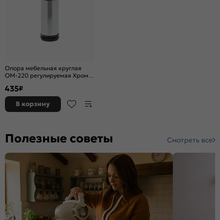
Опора мебельная круглая
ОМ-220 регулируемая Хром
120*50
435
₽
В корзину
Полезные советы
Смотреть все