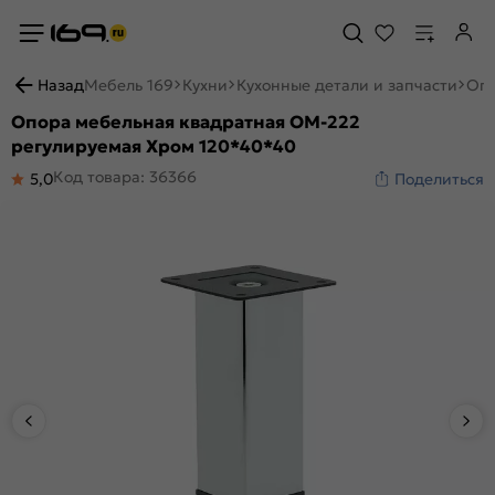
Назад
Мебель 169
Кухни
Кухонные детали и запчасти
Опо
Опора мебельная квадратная ОМ-222
регулируемая Хром 120*40*40
Код товара: 36366
5,0
Поделиться