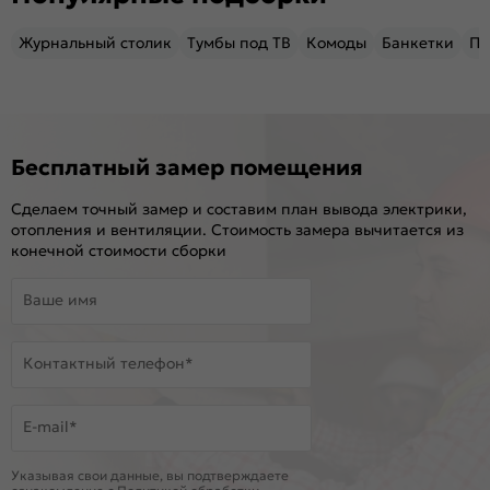
Журнальный столик
Тумбы под ТВ
Комоды
Банкетки
Пу
Бесплатный замер помещения
Сделаем точный замер и составим план вывода электрики,
отопления и вентиляции. Стоимость замера вычитается из
конечной стоимости сборки
Ваше имя
Контактный телефон*
E-mail*
Указывая свои данные, вы подтверждаете