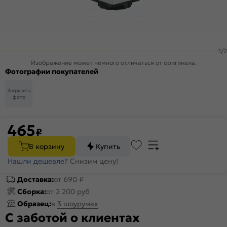
1
/
2
Изображение может немного отличаться от оригинала.
Фотографии покупателей
Загрузить
фото
465
₽
В корзину
Купить
Нашли дешевле?
Снизим цену!
Доставка:
от 690 ₽
Сборка:
от 2 200 руб
Образец:
в
3 шоурумах
С заботой о клиентах