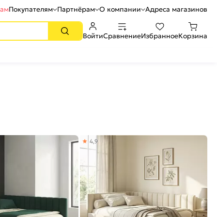
рам
Покупателям
Партнёрам
О компании
Адреса магазинов
Войти
Сравнение
Избранное
Корзина
4,9