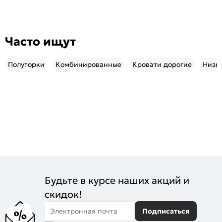
Часто ищут
Полуторки
Комбинированные
Кровати дорогие
Низк
Будьте в курсе наших акций и
скидок!
Электронная почта
Подписаться