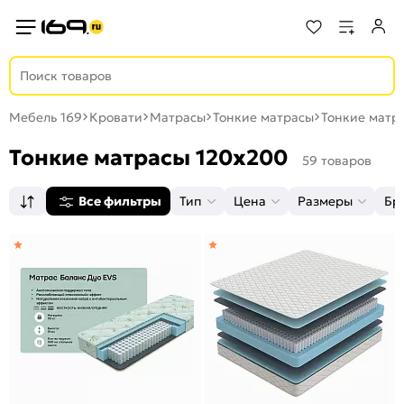
Мебель 169
Кровати
Матрасы
Тонкие матрасы
Тонкие матр
Тонкие матрасы 120x200
59 товаров
Все фильтры
Тип
Цена
Размеры
Бр