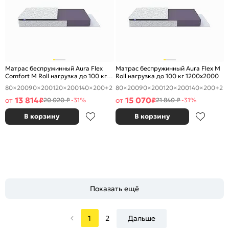
Матрас беспружинный Aura Flex
Матрас беспружинный Aura Flex M
Comfort M Roll нагрузка до 100 кг
Roll нагрузка до 100 кг 1200x2000
1200x2000
80×200
90×200
120×200
140×200
+2
80×200
90×200
120×200
140×200
+2
13 814
15 070
от
₽
от
₽
20 020 ₽
-31%
21 840 ₽
-31%
В корзину
В корзину
Показать ещё
1
2
Дальше