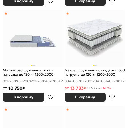
В корзину
В корзину
Матрас беспружинный Libra F
Матрас пружинный Стандарт Cloud
нагрузка до 130 кг 1200x2000
нагрузка до 120 кг 1200x2000
80×200
90×200
120×200
140×200
+2
80×200
90×200
120×200
140×200
+2
10 750
13 783
от
₽
от
₽
22 972 ₽
-40%
В корзину
В корзину