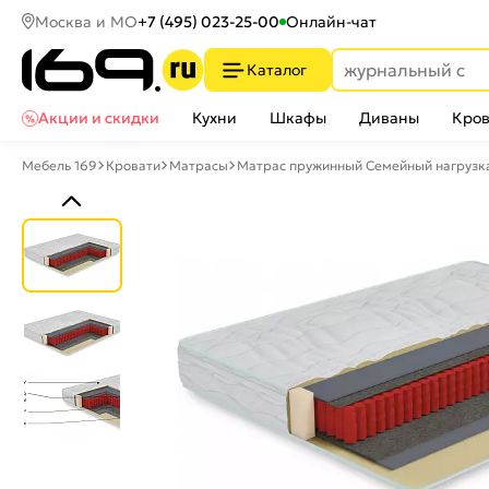
Москва и МО
+7 (495) 023-25-00
Онлайн-чат
Каталог
Акции и скидки
Кухни
Шкафы
Диваны
Кров
Мебель 169
Кровати
Матрасы
Матрас пружинный Семейный нагрузка