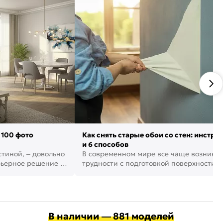
 100 фото
Как снять старые обои со стен: инстру
и 6 способов
стиной, – довольно
В современном мире все чаще возника
рьерное решение в
трудности с подготовкой поверхности д
поклейки обоев. И многие за...
В наличии — 881 моделей