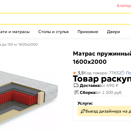
Блоге
ати и матрасы
Столы и стулья
Прихожие
Двери
 до 130 кг 1600x2000
Матрас пружинный
1600x2000
3,5
Код товара: 77632
По
Товар раску
Доставка:
от 690 ₽
Сборка:
от 2 200 руб
Услуги:
Выезд дизайнера на 