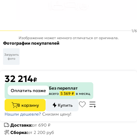
1
/
6
Изображение может немного отличаться от оригинала.
Фотографии покупателей
Загрузить
фото
32 214
₽
Без переплат
Оплатить позже
всего
5 369 ₽
в месяц
В корзину
Купить
Нашли дешевле?
Снизим цену!
Доставка:
от 690 ₽
Сборка:
от 2 200 руб