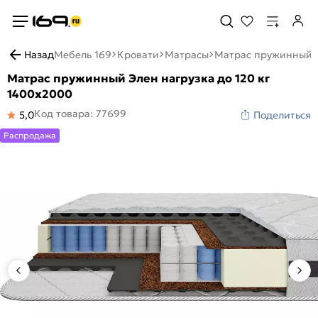
Назад
Мебель 169
Кровати
Матрасы
Матрас пружинный Э
Матрас пружинный Элен нагрузка до 120 кг
1400x2000
Код товара: 77699
5,0
Поделиться
Распродажа