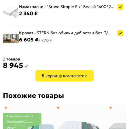
Наматрасник "Bravo Simple Fix" Белый 1400*2000 (резинка по периметру)
2 340 ₽
Кровать STERN без обивки дуб вотан без П/М 1400x2000, изголовье жесткое
6 605 ₽
7 770 ₽
2 товара
8 945
₽
В корзину комплектом
Похожие товары