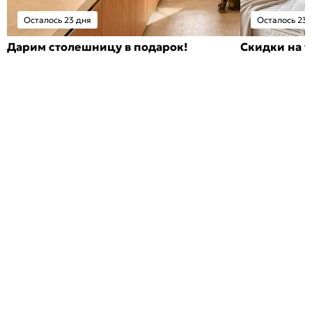
Осталось 23 дня
Осталось 23 
Дарим столешницу в подарок!
Скидки на т