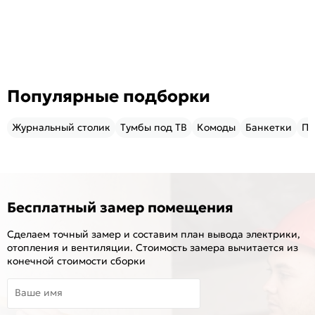
Популярные подборки
Журнальный столик
Тумбы под ТВ
Комоды
Банкетки
Пу
Бесплатный замер помещения
Сделаем точный замер и составим план вывода электрики,
отопления и вентиляции. Стоимость замера вычитается из
конечной стоимости сборки
Ваше имя