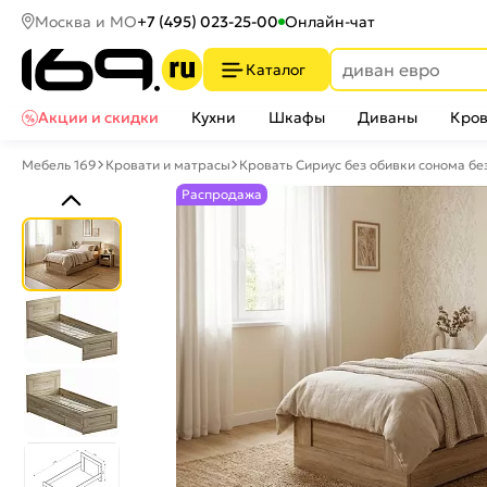
Москва и МО
+7 (495) 023-25-00
Онлайн-чат
Каталог
Акции и скидки
Кухни
Шкафы
Диваны
Кров
Мебель 169
Кровати и матрасы
Кровать Сириус без обивки сонома бе
Распродажа