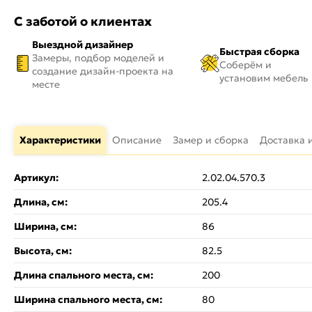
С заботой о клиентах
Выездной дизайнер
Быстрая сборка
Замеры, подбор моделей и
Соберём и
создание дизайн-проекта на
установим мебель
месте
Характеристики
Описание
Замер и сборка
Доставка 
Артикул:
2.02.04.570.3
Длина, см:
205.4
Ширина, см:
86
Высота, см:
82.5
Длина спального места, см:
200
Ширина спального места, см:
80