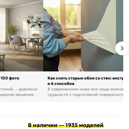
 100 фото
Как снять старые обои со стен: инстру
и 6 способов
стиной, – довольно
В современном мире все чаще возника
рьерное решение в
трудности с подготовкой поверхности д
поклейки обоев. И многие за...
В наличии — 1935 моделей