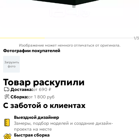
1
/
3
Изображение может немного отличаться от оригинала.
Фотографии покупателей
Загрузить
фото
Товар раскупили
Доставка:
от 690 ₽
Сборка:
от 1 800 руб
С заботой о клиентах
Выездной дизайнер
Замеры, подбор моделей и создание дизайн-
проекта на месте
Быстрая сборка