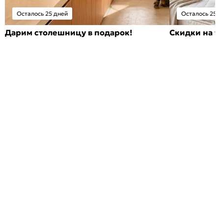
Осталось 25 дней
Осталось 25 
Дарим столешницу в подарок!
Скидки на т