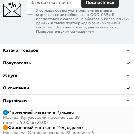
Электронная почта
Подписаться
Я соглашаюсь получать рекламные и иные
маркетинговые сообщения от ООО «169». Я
предоставляю согласие на обработку персональных
данных, а также подтверждаю ознакомление и
согласие с
Политикой конфиденциальности
и
Пользовательским соглашением
.
Каталог товаров
Покупателям
Услуги
О компании
Партнёрам
Фирменный магазин в Кунцево
Москва, Кутузовский проспект, д. 88
пн-вс: с 9:00 до 21:00
Фирменный магазин в Медведково
Москва, ул. Осташковская, д. 22, подъезд 6