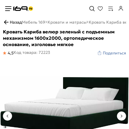
Назад
Мебель 169
Кровати и матрасы
Кровать Кариба ве
Кровать Кариба велюр зеленый с подъемным
механизмом 1600x2000, ортопедическое
основание, изголовье мягкое
Код товара: 72223
4,5
Поделиться