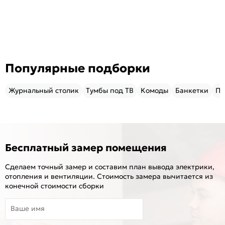
Популярные подборки
Журнальный столик
Тумбы под ТВ
Комоды
Банкетки
Пу
Бесплатный замер помещения
Сделаем точный замер и составим план вывода электрики,
отопления и вентиляции. Стоимость замера вычитается из
конечной стоимости сборки
Ваше имя