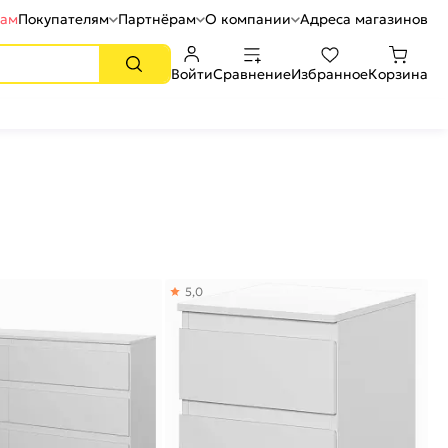
рам
Покупателям
Партнёрам
О компании
Адреса магазинов
Войти
Сравнение
Избранное
Корзина
5,0