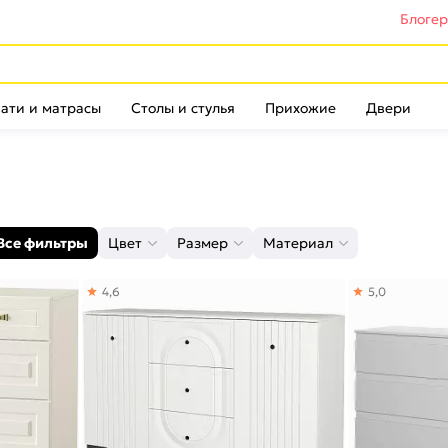
Блоге
ати и матрасы
Столы и стулья
Прихожие
Двери
Все фильтры
Цвет
Размер
Материал
4,6
5,0