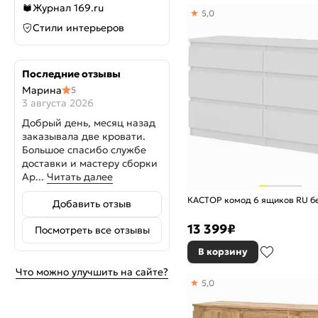
Журнал 169.ru
5,0
Стили интерьеров
Последние отзывы
Марина
5
3 августа 2026
Добрый день, месяц назад
заказывала две кровати.
Большое спасибо службе
доставки и мастеру сборки
Ар...
Читать далее
КАСТОР комод 6 ящиков RU б
Добавить отзыв
13 399
₽
Посмотреть все отзывы
В корзину
Что можно улучшить на сайте?
5,0