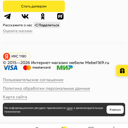
Стать дилером
Расскажите о нас
Поделиться
Оцените магазин
ИКС 1180
© 2015—2026 Интернет-магазин мебели Mebel169.ru
Пользовательское соглашение
Политика обработки персональных данных
Карта сайта
На информационном ресурсе
применяются
куки
и рекомендательные
Хорошо
технологии