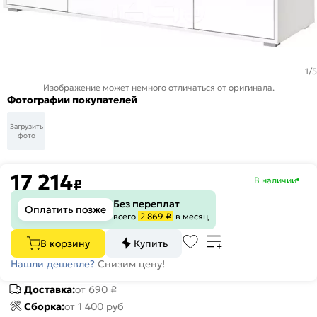
1
/
5
Изображение может немного отличаться от оригинала.
Фотографии покупателей
Загрузить
фото
17 214
В наличии
₽
Без переплат
Оплатить позже
всего
2 869 ₽
в месяц
В корзину
Купить
Нашли дешевле?
Снизим цену!
Доставка:
от 690 ₽
Сборка:
от 1 400 руб