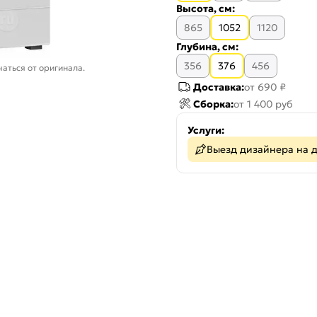
Высота, см:
865
1052
1120
Глубина, см:
356
376
456
аться от оригинала.
Доставка:
от 690 ₽
Сборка:
от 1 400 руб
Услуги:
Выезд дизайнера на 