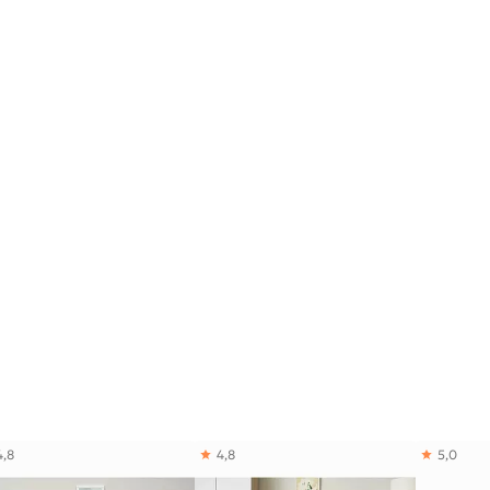
4,8
4,8
5,0