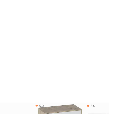
5,0
5,0