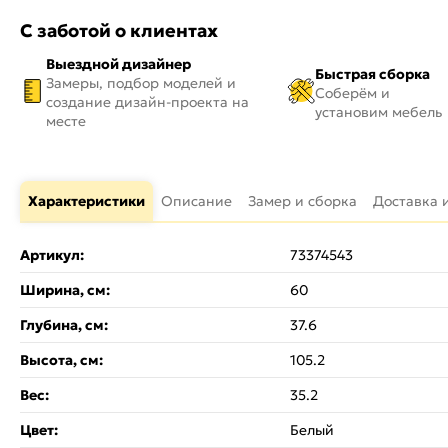
С заботой о клиентах
Выездной дизайнер
Быстрая сборка
Замеры, подбор моделей и
Соберём и
создание дизайн-проекта на
установим мебель
месте
Характеристики
Описание
Замер и сборка
Доставка 
Артикул:
73374543
Ширина, см:
60
Глубина, см:
37.6
Высота, см:
105.2
Вес:
35.2
Цвет:
Белый