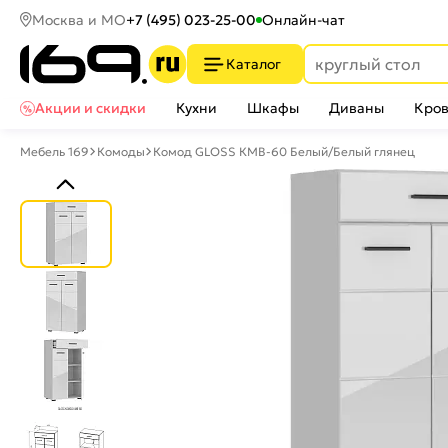
Москва и МО
+7 (495) 023-25-00
Онлайн-чат
Каталог
Акции и скидки
Кухни
Шкафы
Диваны
Кров
Мебель 169
Комоды
Комод GLOSS КМВ-60 Белый/Белый глянец