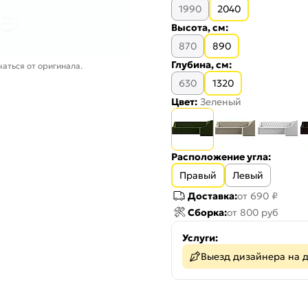
1990
2040
Высота, см:
870
890
Глубина, см:
аться от оригинала.
630
1320
Цвет:
Зеленый
Расположение угла:
Правый
Левый
Доставка:
от 690 ₽
Сборка:
от 800 руб
Услуги:
Выезд дизайнера на 