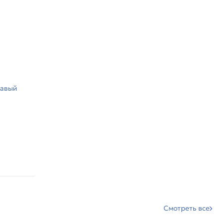
равый
Смотреть все