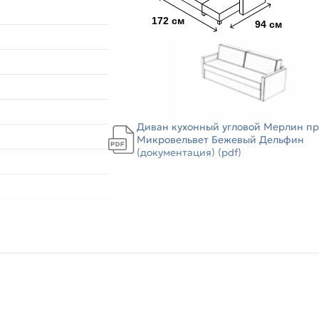
Диван кухонный угловой Мерлин п
Микровельвет Бежевый Дельфин
(документация) (pdf)
ВП, Брус