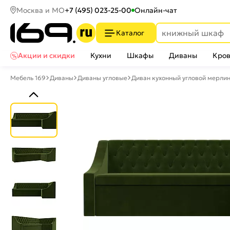
Москва и МО
+7 (495) 023-25-00
Онлайн-чат
Каталог
Акции и скидки
Кухни
Шкафы
Диваны
Кров
Мебель 169
Диваны
Диваны угловые
Диван кухонный угловой мерли