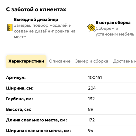
С заботой о клиентах
Выездной дизайнер
Быстрая сборка
Замеры, подбор моделей и
Соберём и
создание дизайн-проекта на
установим мебель
месте
Характеристики
Описание
Замер и сборка
Доставка 
Артикул:
100451
Ширина, см:
204
Глубина, см:
132
Высота, см:
89
Длина спального места, см:
172
Ширина спального места, см:
94