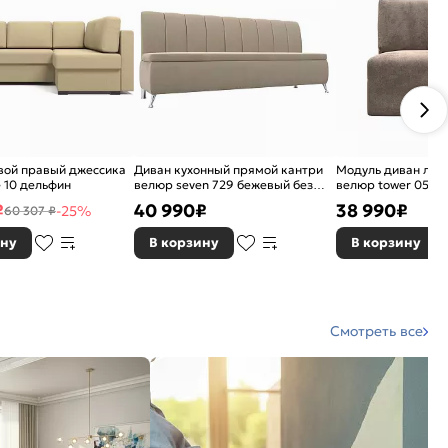
вой правый джессика
Диван кухонный прямой кантри
Модуль диван лиг
re 10 дельфин
велюр seven 729 бежевый без
велюр tower 05 б
механизма
еврокнижка
₽
40 990
₽
38 990
₽
-25%
60 307 ₽
ину
В корзину
В корзину
Смотреть все