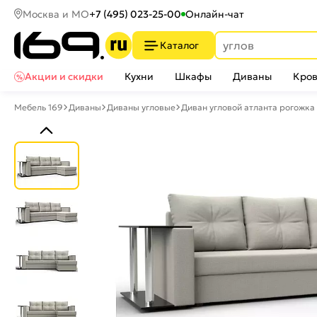
Москва и МО
+7 (495) 023-25-00
Онлайн-чат
Каталог
Акции и скидки
Кухни
Шкафы
Диваны
Кров
Мебель 169
Диваны
Диваны угловые
Диван угловой атланта рогожка