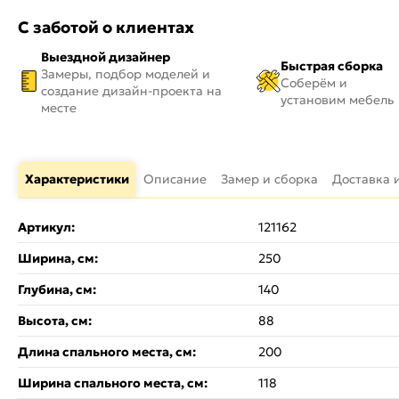
С заботой о клиентах
Выездной дизайнер
Быстрая сборка
Замеры, подбор моделей и
Соберём и
создание дизайн-проекта на
установим мебель
месте
Характеристики
Описание
Замер и сборка
Доставка 
Артикул:
121162
Ширина, см:
250
Глубина, см:
140
Высота, см:
88
Длина спального места, см:
200
Ширина спального места, см:
118