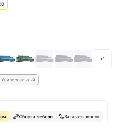
00
+1
Универсальный
дом
Сборка мебели
Заказать звонок